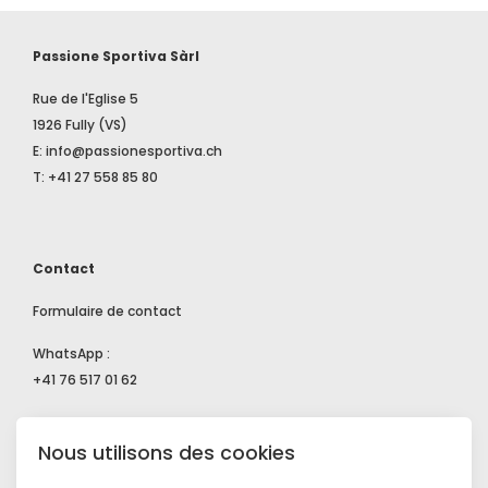
Passione Sportiva Sàrl
Rue de l'Eglise 5
1926 Fully (VS)
E: info@passionesportiva.ch
T: +41 27 558 85 80
Contact
Formulaire de contact
WhatsApp :
+41 76 517 01 62
Nous utilisons des cookies
Shop